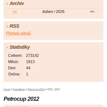
Archiv
<<
duben / 2026
>>
RSS
Přehled zdrojů
Statistiky
Celkem:
273142
Měsíc:
1913
Den:
44
Online:
1
Úvod
»
Fotoalbum
»
Petrocup 2012
»
DSC_0627
Petrocup 2012