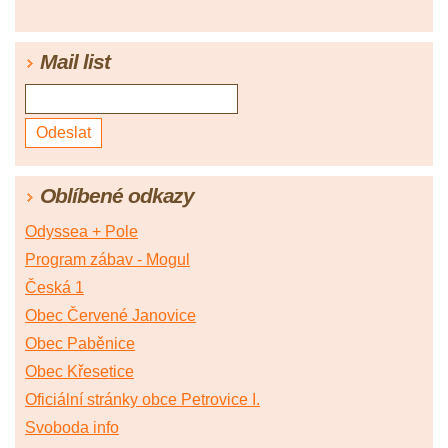
Mail list
Oblíbené odkazy
Odyssea + Pole
Program zábav - Mogul
Česká 1
Obec Červené Janovice
Obec Paběnice
Obec Křesetice
Oficiální stránky obce Petrovice I.
Svoboda info