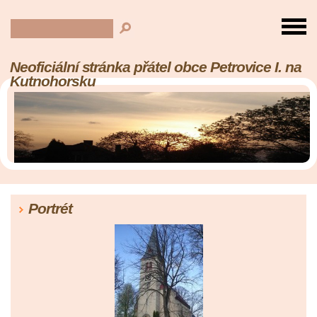
Neoficiální stránka přátel obce Petrovice I. na
Kutnohorsku
Portrét