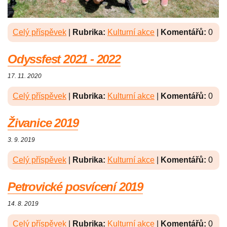
Celý příspěvek
|
Rubrika:
Kulturní akce
|
Komentářů:
0
Odyssfest 2021 - 2022
17. 11. 2020
Celý příspěvek
|
Rubrika:
Kulturní akce
|
Komentářů:
0
Živanice 2019
3. 9. 2019
Celý příspěvek
|
Rubrika:
Kulturní akce
|
Komentářů:
0
Petrovické posvícení 2019
14. 8. 2019
Celý příspěvek
|
Rubrika:
Kulturní akce
|
Komentářů:
0