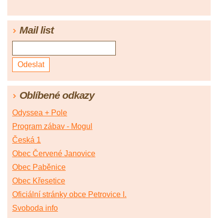
Mail list
Oblíbené odkazy
Odyssea + Pole
Program zábav - Mogul
Česká 1
Obec Červené Janovice
Obec Paběnice
Obec Křesetice
Oficiální stránky obce Petrovice I.
Svoboda info