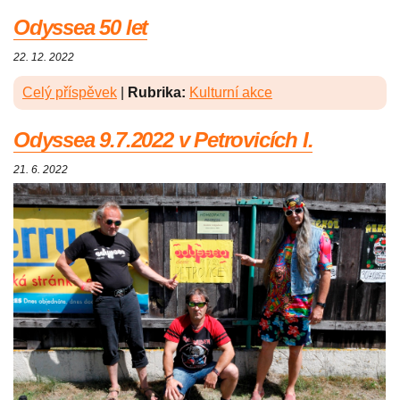
Odyssea 50 let
22. 12. 2022
Celý příspěvek
|
Rubrika:
Kulturní akce
Odyssea 9.7.2022 v Petrovicích I.
21. 6. 2022