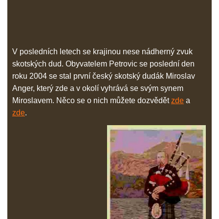
V posledních letech se krajinou nese nádherný zvuk
skotských dud. Obyvatelem Petrovic se poslední den
roku 2004 se stal první český skotský dudák Miroslav
Anger, který zde a v okolí vyhrává se svým synem
Miroslavem. Něco se o nich můžete dozvědět
zde
a
zde
.