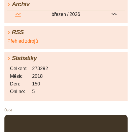
Archiv
<<
březen / 2026
>>
RSS
Přehled zdrojů
Statistiky
Celkem:
273292
Měsíc:
2018
Den:
150
Online:
5
Úvod