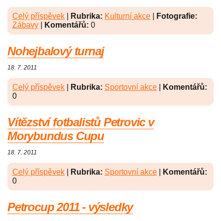
Celý příspěvek
|
Rubrika:
Kulturní akce
|
Fotografie:
Zábavy
|
Komentářů:
0
Nohejbalový turnaj
18. 7. 2011
Celý příspěvek
|
Rubrika:
Sportovní akce
|
Komentářů:
0
Vítězství fotbalistů Petrovic v
Morybundus Cupu
18. 7. 2011
Celý příspěvek
|
Rubrika:
Sportovní akce
|
Komentářů:
0
Petrocup 2011 - výsledky