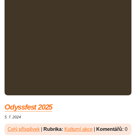
Odyssfest 2025
5. 7. 2024
Celý příspěvek
|
Rubrika:
Kulturní akce
|
Komentářů:
0