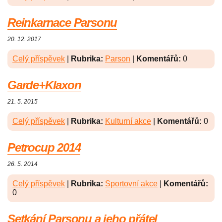
Reinkarnace Parsonu
20. 12. 2017
Celý příspěvek
|
Rubrika:
Parson
|
Komentářů:
0
Garde+Klaxon
21. 5. 2015
Celý příspěvek
|
Rubrika:
Kulturní akce
|
Komentářů:
0
Petrocup 2014
26. 5. 2014
Celý příspěvek
|
Rubrika:
Sportovní akce
|
Komentářů:
0
Setkání Parsonu a jeho přátel