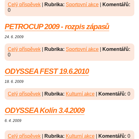
Celý příspěvek
|
Rubrika:
Sportovní akce
|
Komentářů:
0
PETROCUP 2009 - rozpis zápasů
24. 6. 2009
Celý příspěvek
|
Rubrika:
Sportovní akce
|
Komentářů:
0
ODYSSEA FEST 19.6.2010
18. 6. 2009
Celý příspěvek
|
Rubrika:
Kulturní akce
|
Komentářů:
0
ODYSSEA Kolín 3.4.2009
6. 4. 2009
Celý příspěvek
|
Rubrika:
Kulturní akce
|
Komentářů:
0