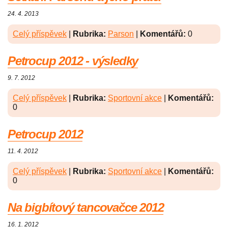
24. 4. 2013
Celý příspěvek
|
Rubrika:
Parson
|
Komentářů:
0
Petrocup 2012 - výsledky
9. 7. 2012
Celý příspěvek
|
Rubrika:
Sportovní akce
|
Komentářů:
0
Petrocup 2012
11. 4. 2012
Celý příspěvek
|
Rubrika:
Sportovní akce
|
Komentářů:
0
Na bigbítový tancovačce 2012
16. 1. 2012