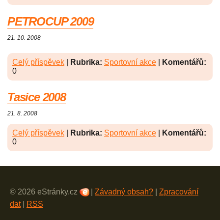
PETROCUP 2009
21. 10. 2008
Celý příspěvek
|
Rubrika:
Sportovní akce
|
Komentářů:
0
Tasice 2008
21. 8. 2008
Celý příspěvek
|
Rubrika:
Sportovní akce
|
Komentářů:
0
© 2026 eStránky.cz
|
Závadný obsah?
|
Zpracování
dat
|
RSS