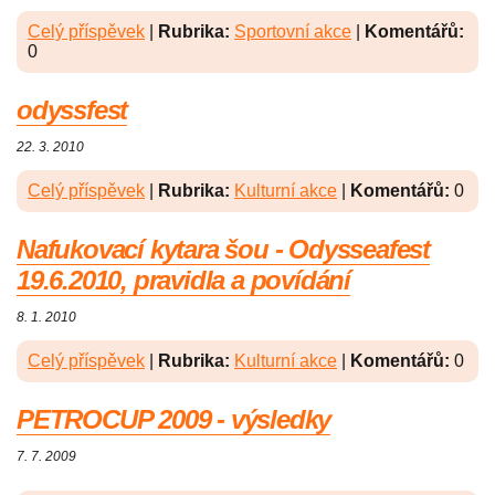
Celý příspěvek
|
Rubrika:
Sportovní akce
|
Komentářů:
0
odyssfest
22. 3. 2010
Celý příspěvek
|
Rubrika:
Kulturní akce
|
Komentářů:
0
Nafukovací kytara šou - Odysseafest
19.6.2010, pravidla a povídání
8. 1. 2010
Celý příspěvek
|
Rubrika:
Kulturní akce
|
Komentářů:
0
PETROCUP 2009 - výsledky
7. 7. 2009