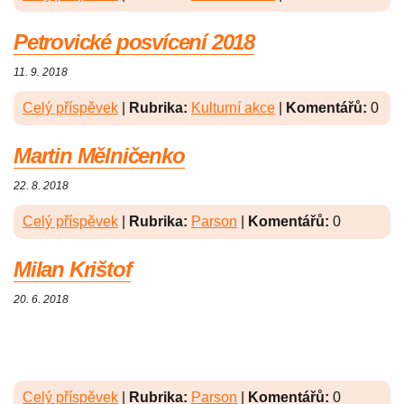
Petrovické posvícení 2018
11. 9. 2018
Celý příspěvek
|
Rubrika:
Kulturní akce
|
Komentářů:
0
Martin Mělničenko
22. 8. 2018
Celý příspěvek
|
Rubrika:
Parson
|
Komentářů:
0
Milan Krištof
20. 6. 2018
Celý příspěvek
|
Rubrika:
Parson
|
Komentářů:
0