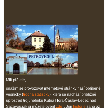
Milí přátelé,
snažím se provozovat internetové stránky naší oblíbené
vesničky (
trocha statistiky
), která se nachází přibližně
uprostřed trojúhelníku Kutná Hora-Čáslav-Ledeč nad
Sázavou,jak si můžete ověřit
zde
. Její
historie
sahá až