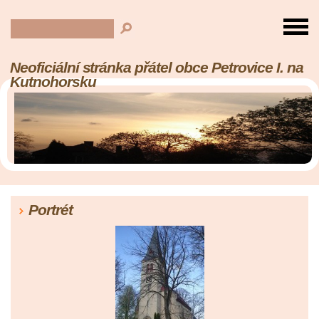
Neoficiální stránka přátel obce Petrovice I. na
Kutnohorsku
Portrét