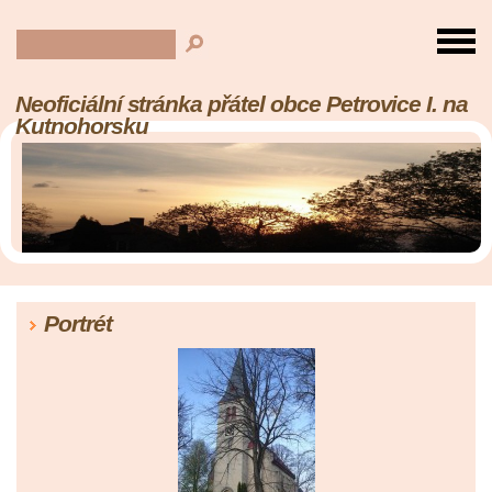
Neoficiální stránka přátel obce Petrovice I. na
Kutnohorsku
Portrét