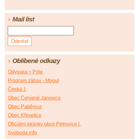
Mail list
Oblíbené odkazy
Odyssea + Pole
Program zábav - Mogul
Česká 1
Obec Červené Janovice
Obec Paběnice
Obec Křesetice
Oficiální stránky obce Petrovice I.
Svoboda info