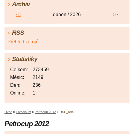
Archiv
<<
duben / 2026
>>
RSS
Přehled zdrojů
Statistiky
Celkem:
273459
Měsíc:
2149
Den:
236
Online:
1
Úvod
»
Fotoalbum
»
Petrocup 2012
»
DSC_0940
Petrocup 2012