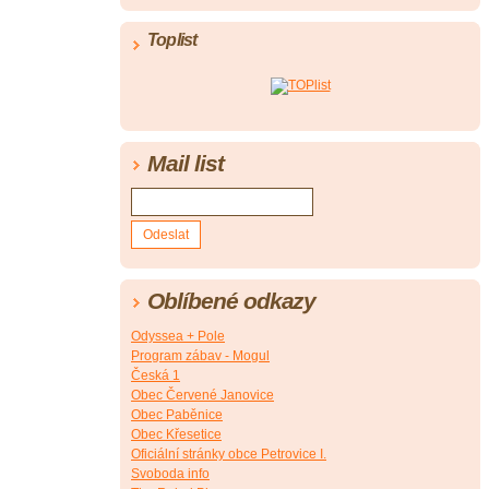
Toplist
Mail list
Oblíbené odkazy
Odyssea + Pole
Program zábav - Mogul
Česká 1
Obec Červené Janovice
Obec Paběnice
Obec Křesetice
Oficiální stránky obce Petrovice I.
Svoboda info