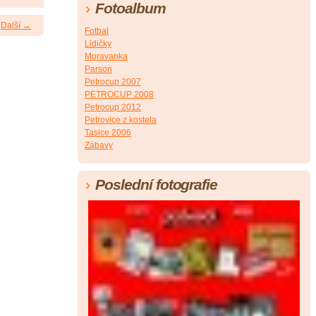
Fotoalbum
Další →
Fotbal
Lidičky
Moravanka
Parson
Petrocup 2007
PETROCUP 2008
Petrocup 2012
Petrovice z kostela
Tasice 2006
Zábavy
Poslední fotografie