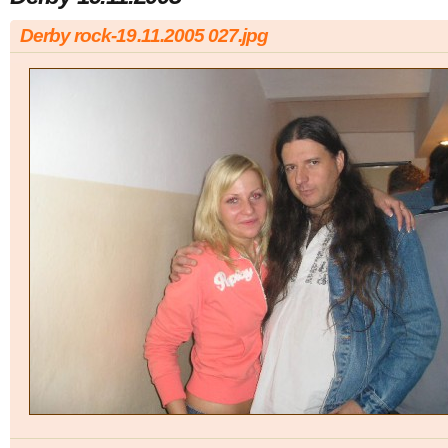
Derby rock-19.11.2005 027.jpg